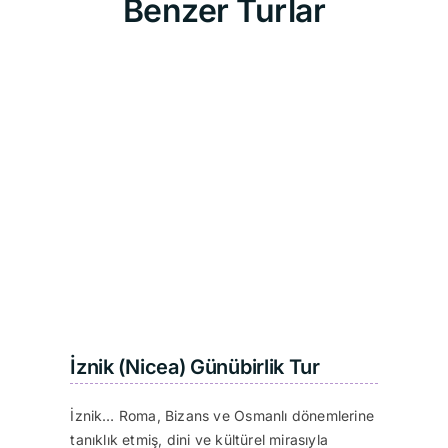
Benzer Turlar
İznik (Nicea) Günübirlik Tur
İznik… Roma, Bizans ve Osmanlı dönemlerine
tanıklık etmiş, dini ve kültürel mirasıyla