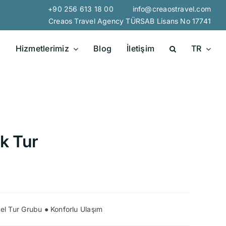
+90 256 613 18 00 info@creaostravel.com
Creaos Travel Agency TÜRSAB Lisans No 17741
Hizmetlerimiz
Blog
İletişim
TR
ik Tur
zel Tur Grubu ● Konforlu Ulaşım