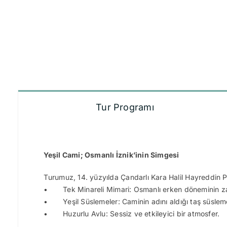
Tur Programı
Yeşil Cami; Osmanlı İznik’inin Simgesi
Turumuz, 14. yüzyılda Çandarlı Kara Halil Hayreddin Pa
• Tek Minareli Mimari: Osmanlı erken döneminin zari
• Yeşil Süslemeler: Caminin adını aldığı taş süslemel
• Huzurlu Avlu: Sessiz ve etkileyici bir atmosfer.