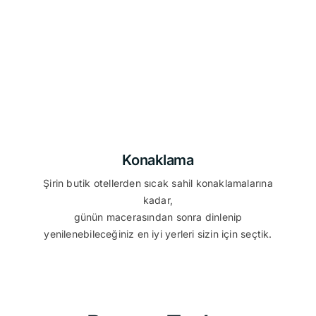
Konaklama
Şirin butik otellerden sıcak sahil konaklamalarına
kadar,
günün macerasından sonra dinlenip
yenilenebileceğiniz en iyi yerleri sizin için seçtik.