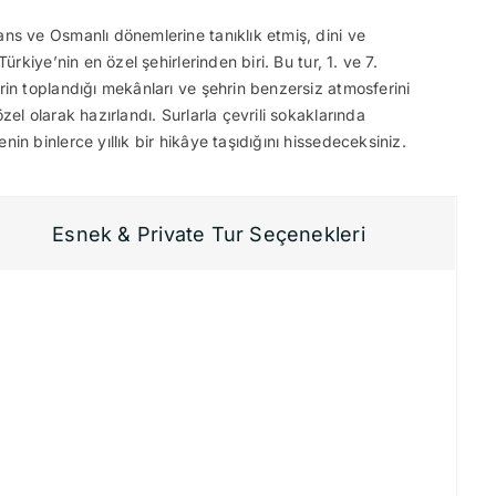
ns ve Osmanlı dönemlerine tanıklık etmiş, dini ve
Türkiye’nin en özel şehirlerinden biri. Bu tur, 1. ve 7.
rin toplandığı mekânları ve şehrin benzersiz atmosferini
zel olarak hazırlandı. Surlarla çevrili sokaklarında
in binlerce yıllık bir hikâye taşıdığını hissedeceksiniz.
Esnek & Private Tur Seçenekleri